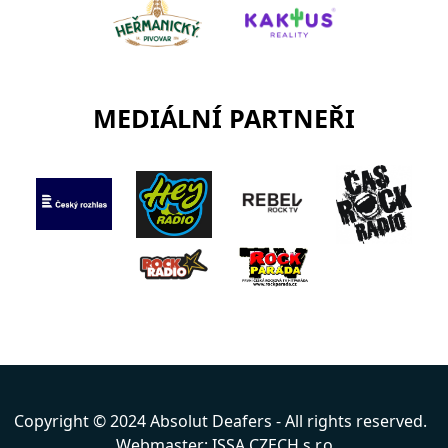
MEDIÁLNÍ PARTNEŘI
Copyright © 2024 Absolut Deafers - All rights reserved.
Webmaster: ISSA CZECH s.r.o.