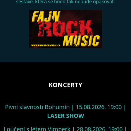
sestavě, která se hned tak nebude opakovat.
KONCERTY
Pivní slavnosti Bohumín | 15.08.2026, 19:00 |
LASER SHOW
Loučení s létem Vimperk | 28.08.2026, 19:00 |