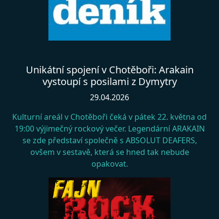
Unikátní spojení v Chotěboři: Arakain
vystoupí s posilami z Dymytry
29.04.2026
Kulturní areál v Chotěboři čeká v pátek 22. května od
19:00 výjimečný rockový večer. Legendární ARAKAIN
se zde představí společně s ABSOLUT DEAFERS,
ovšem v sestavě, která se hned tak nebude
opakovat.