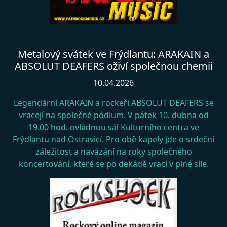
Metalový svátek ve Frýdlantu: ARAKAIN a
ABSOLUT DEAFERS oživí společnou chemii
10.04.2026
Legendární ARAKAIN a rockeři ABSOLUT DEAFERS se
vracejí na společné pódium. V pátek 10. dubna od
19.00 hod. ovládnou sál Kulturního centra ve
Frýdlantu nad Ostravicí. Pro obě kapely jde o srdeční
záležitost a navázání na roky společného
koncertování, které se po dekádě vrací v plné síle.