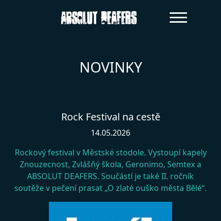
NOVINKY
Rock Festival na cestě
14.05.2026
Rockový festival v Městské stodole. Vystoupí kapely
Znouzecnost, Zvlášňý škola, Geronimo, Semtex a
ABSOLUT DEAFERS. Součástí je také II. ročník
soutěže v pečení prasat „O zlaté ouško města Bělé“.