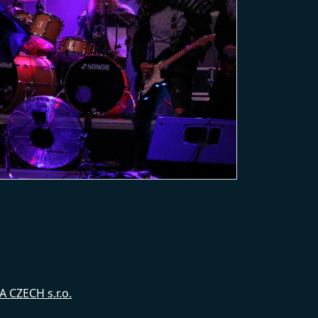
 CZECH s.r.o.