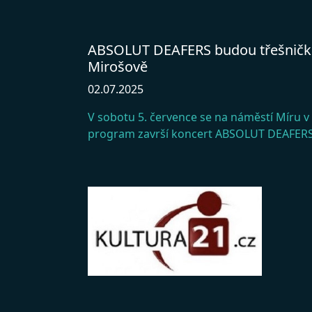
ABSOLUT DEAFERS budou třešničko
Mirošově
02.07.2025
V sobotu 5. července se na náměstí Míru v
program završí koncert ABSOLUT DEAFERS