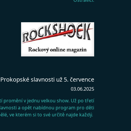
Ostravicí.
Prokopské slavnosti už 5. července
03.06.2025
í promění v jednu velkou show. Už po třetí
slavnosti a opět nabídnou program pro děti
ělé, ve kterém si to své určitě najde každý.