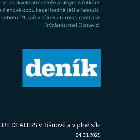
vrat ke skvělé atmosféře a silným zážitkům.
 členové obou kapel hodně těší a fanoušci
sobotu 19. září v sálu Kulturního centra ve
Frýdlantu nad Ostravicí.
T DEAFERS v Tišnově a v plné síle
04.08.2025