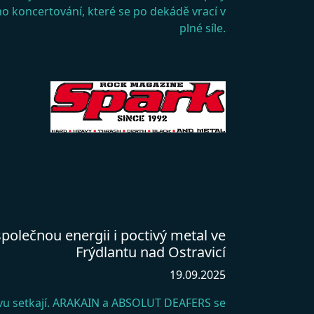
ho koncertování, které se po dekádě vrací v
plné síle.
lečnou energii i poctivý metal ve
Frýdlantu nad Ostravicí
19.09.2025
vu setkají. ARAKAIN a ABSOLUT DEAFERS se