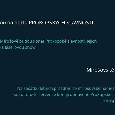
kou na dortu PROKOPSKÝCH SLAVNOSTÍ
 Mirošově budou konat Prokopské slavnosti. Jejich
 s laserovou show.
Mirošovské 
Na začátku letních prázdnin se mirošovské náměst
se tu totiž 5. července konají obnovené Prokopské 
i dosp