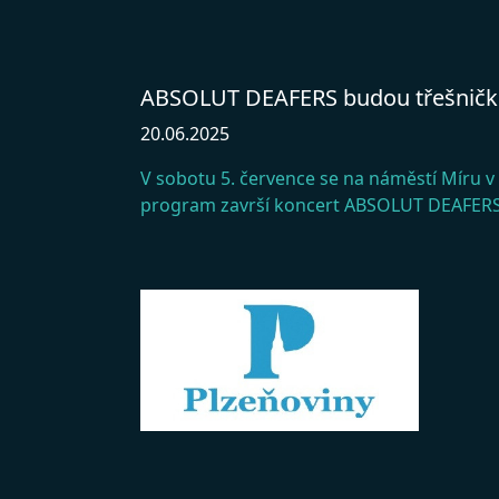
ABSOLUT DEAFERS budou třešnič
20.06.2025
V sobotu 5. července se na náměstí Míru v
program završí koncert ABSOLUT DEAFERS