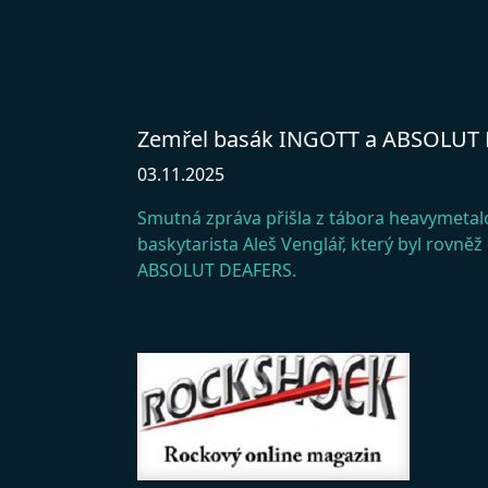
Zemřel basák INGOTT a ABSOLUT 
03.11.2025
Smutná zpráva přišla z tábora heavymetal
baskytarista Aleš Venglář, který byl rovn
ABSOLUT DEAFERS.