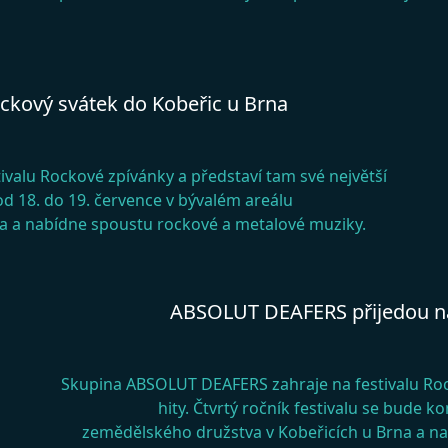
kový svátek do Kobeřic u Brna
valu Rockové zpívánky a představí tam své největší
 od 18. do 19. července v bývalém areálu
a a nabídne spoustu rockové a metalové muziky.
ABSOLUT DEAFERS přijedou na
Skupina ABSOLUT DEAFERS zahraje na festivalu Rock
hity. Čtvrtý ročník festivalu se bude k
zemědělského družstva v Kobeřicích u Brna a n