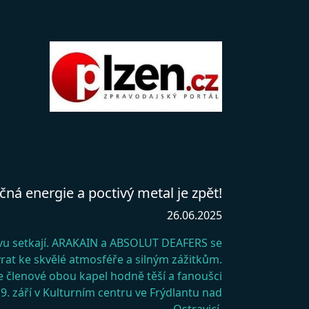
 energie a poctivý metal je zpět!
26.06.2025
vu setkají. ARAKAIN a ABSOLUT DEAFERS se
vrat ke skvělé atmosféře a silným zážitkům.
 členové obou kapel hodně těší a fanoušci
9. září v Kulturním centru ve Frýdlantu nad