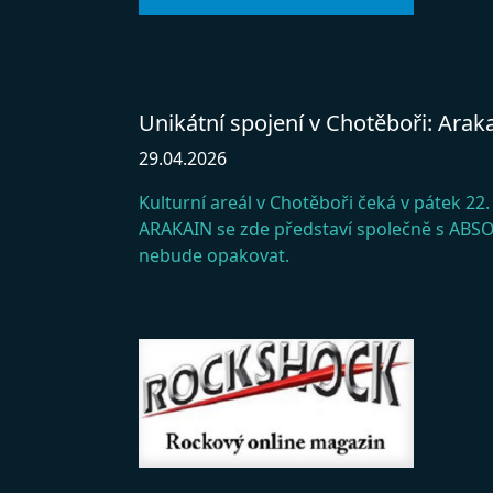
Unikátní spojení v Chotěboři: Arak
29.04.2026
Kulturní areál v Chotěboři čeká v pátek 22
ARAKAIN se zde představí společně s ABSO
nebude opakovat.