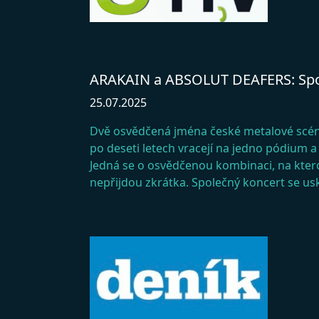
ARAKAIN a ABSOLUT DEAFERS: Spole
25.07.2025
Dvě osvědčená jména české metalové scén
po deseti letech vracejí na jedno pódium a
Jedná se o osvědčenou kombinaci, na ktero
nepřijdou zkrátka. Společný koncert se usk