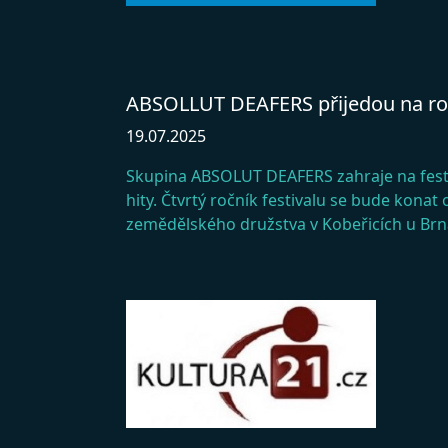
ABSOLLUT DEAFERS přijedou na roc
19.07.2025
Skupina ABSOLUT DEAFERS zahraje na festi
hity. Čtvrtý ročník festivalu se bude konat
zemědělského družstva v Kobeřicích u Brn