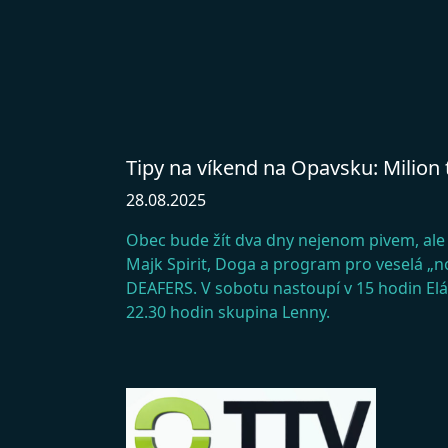
Tipy na víkend na Opavsku: Milion t
28.08.2025
Obec bude žít dva dny nejenom pivem, ale 
Majk Spirit, Doga a program pro veselá „
DEAFERS. V sobotu nastoupí v 15 hodin Elá
22.30 hodin skupina Lenny.