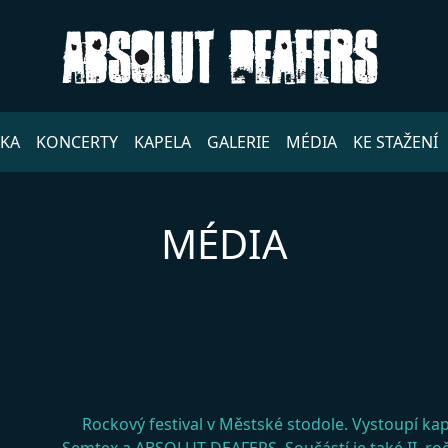
DKA
KONCERTY
KAPELA
GALERIE
MÉDIA
KE STAŽENÍ
MÉDIA
Rockový festival v Městské stodole. Vystoupí ka